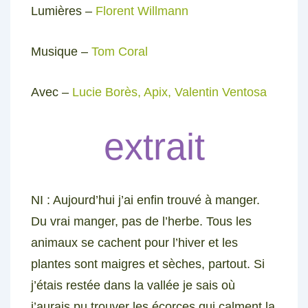
Lumières –
Florent Willmann
Musique –
Tom Coral
Avec –
Lucie Borès, Apix, Valentin Ventosa
extrait
NI :
Aujourd’hui j’ai enfin trouvé à manger.
Du vrai manger, pas de l’herbe. Tous les
animaux se cachent pour l’hiver et les
plantes sont maigres et sèches, partout. Si
j’étais restée dans la vallée je sais où
j’aurais pu trouver les écorces qui calment la