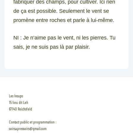
fabriquer des champs, pour cultiver. Ici rien
de ça est possible. Seulement le vent se
promène entre roches et parle à lui-même.
NI
: Je n’aime pas le vent, ni les pierres. Tu
sais, je ne suis pas là par plaisir.
Les Insups
15 lieu dit Leh
67140 Reichsfeld
Contact public et programmation :
soirs.a.pressoirs@gmail.com