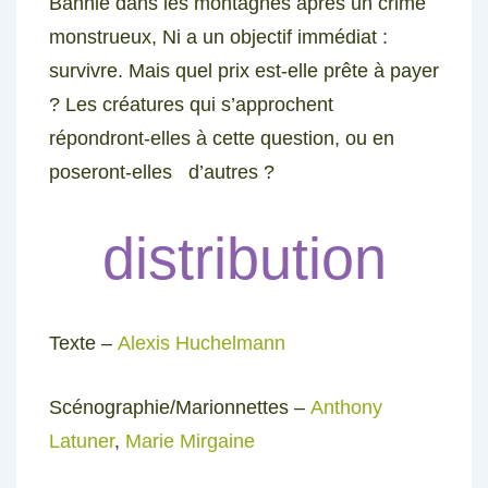
Bannie dans les montagnes après un crime
monstrueux, Ni a un objectif immédiat :
survivre. Mais quel prix est-elle prête à payer
? Les créatures qui s’approchent
répondront-elles à cette question, ou en
poseront-elles d’autres ?
distribution
Texte –
Alexis Huchelmann
Scénographie/Marionnettes –
Anthony
Latuner
,
Marie Mirgaine